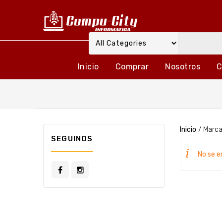
Inicio
Comprar
Nosotros
C
Inicio
/
Marc
SEGUINOS
No se e