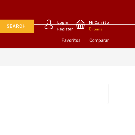
Login
Mi Carrito
0
Register
items
Favoritos
Comparar