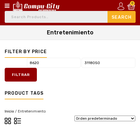
0
Entretenimiento
FILTER BY PRICE
FILTRAR
PRODUCT TAGS
Inicio
/
Entretenimiento