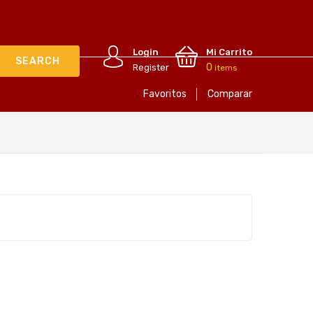
Login
Mi Carrito
0
Register
items
Favoritos
Comparar