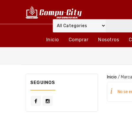
Inicio
Comprar
Nosotros
C
Inicio
/
Marc
SEGUINOS
No se e