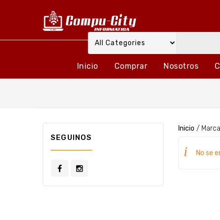
Inicio
Comprar
Nosotros
C
Inicio
/
Marc
SEGUINOS
No se e