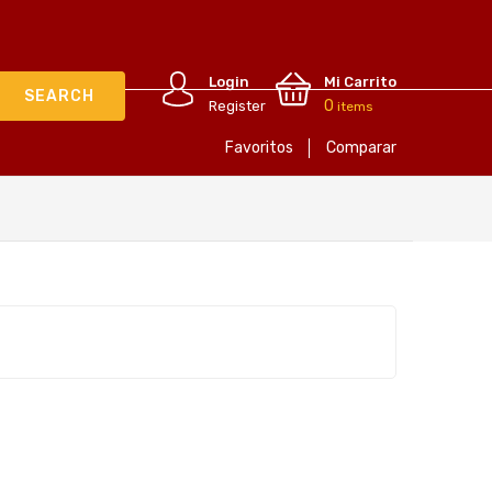
Login
Mi Carrito
0
Register
items
Favoritos
Comparar