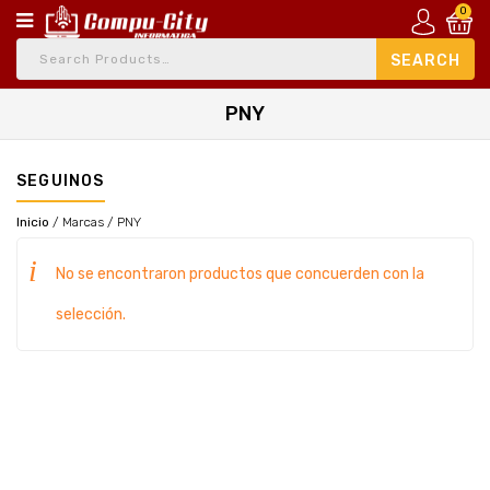
0
PNY
SEGUINOS
Inicio
/
Marcas
/
PNY
No se encontraron productos que concuerden con la
selección.