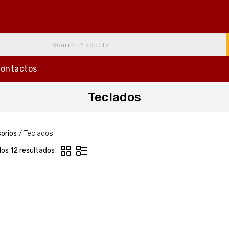
ontactos
Teclados
orios
/
Teclados
los 12 resultados