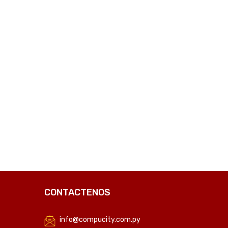
CONTACTENOS
info@compucity.com.py