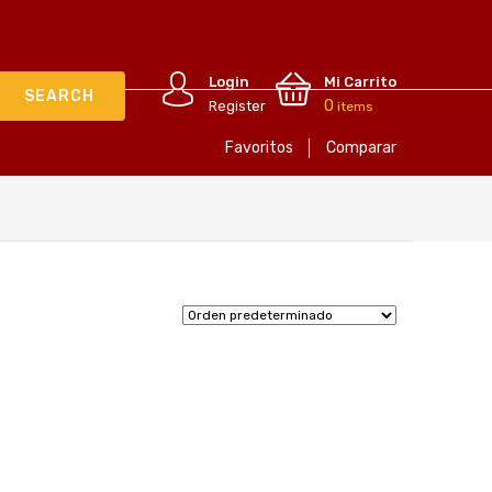
Login
Mi Carrito
0
Register
items
Favoritos
Comparar