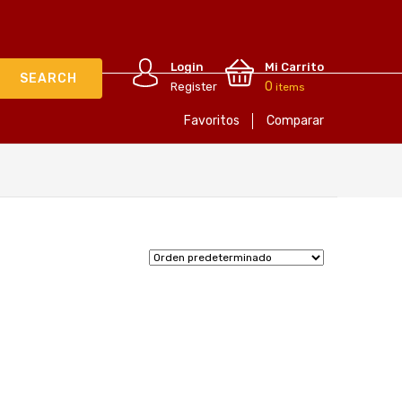
Login
Mi Carrito
0
Register
items
Favoritos
Comparar