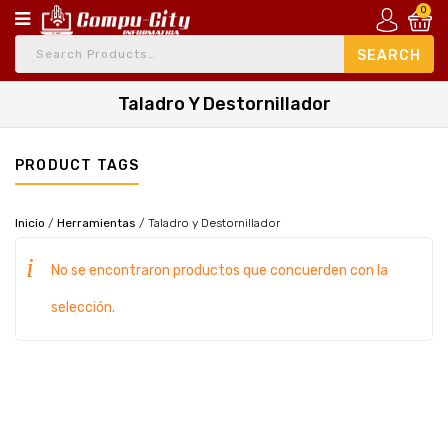
0
Taladro Y Destornillador
PRODUCT TAGS
Inicio
/
Herramientas
/
Taladro y Destornillador
No se encontraron productos que concuerden con la
selección.