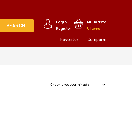
Login
Mi Carrito
0
Register
items
Favoritos
Comparar