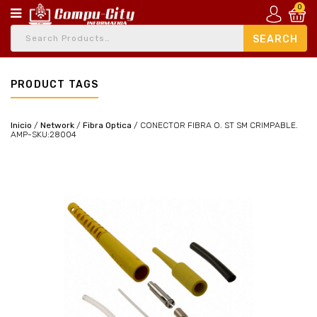
0
PRODUCT TAGS
Inicio
/
Network
/
Fibra Optica
/
CONECTOR FIBRA O. ST SM CRIMPABLE.
AMP-SKU:28004