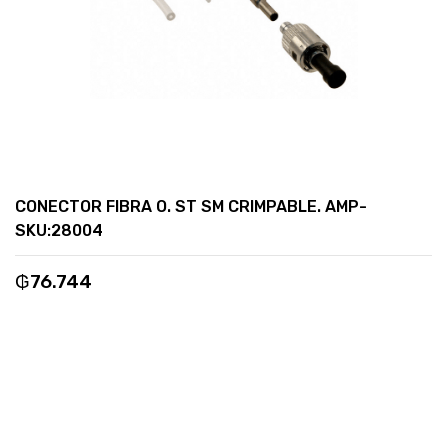
CONECTOR FIBRA O. ST SM CRIMPABLE. AMP-
SKU:28004
₲
76.744