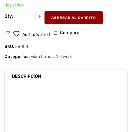
Hay stock
Qty:
AGREGAR AL CARRITO
Compare
Add To Wishlist
SKU:
28004
Categorías:
Fibra Optica
,
Network
DESCRIPCIÓN