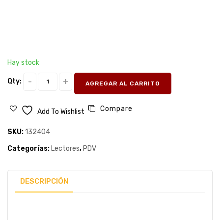
Hay stock
Qty:
AGREGAR AL CARRITO
Compare
Add To Wishlist
SKU:
132404
Categorías:
Lectores
,
PDV
DESCRIPCIÓN