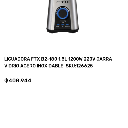
LICUADORA FTX B2-180 1.8L 1200W 220V JARRA
VIDRIO ACERO INOXIDABLE-SKU:126625
₲
408.944