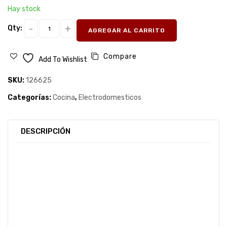
Hay stock
Qty:
AGREGAR AL CARRITO
Compare
Add To Wishlist
SKU:
126625
Categorías:
Cocina
,
Electrodomesticos
DESCRIPCIÓN