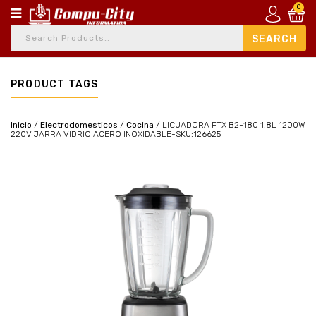
0
PRODUCT TAGS
Inicio
/
Electrodomesticos
/
Cocina
/
LICUADORA FTX B2-180 1.8L 1200W
220V JARRA VIDRIO ACERO INOXIDABLE-SKU:126625