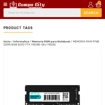
0
PRODUCT TAGS
Inicio
/
Informatica
/
Memoria RAM para Notebook
/
MEMORIA RAM P/NB
DDR5 8GB 5200 FTX 115038-SKU:115032