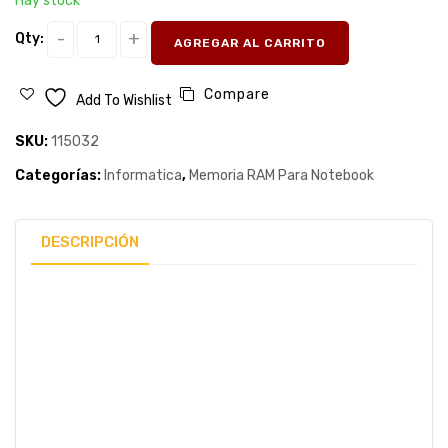
Hay stock
Qty:
AGREGAR AL CARRITO
Compare
Add To Wishlist
SKU:
115032
Categorías:
Informatica
,
Memoria RAM Para Notebook
DESCRIPCIÓN