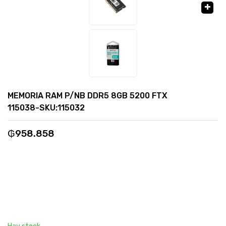
🔍
MEMORIA RAM P/NB DDR5 8GB 5200 FTX
115038-SKU:115032
₲
958.858