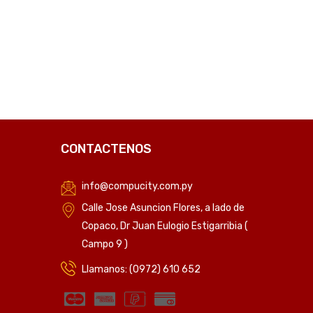
C
CONTACTENOS
info@compucity.com.py
Calle Jose Asuncion Flores, a lado de
Copaco, Dr Juan Eulogio Estigarribia (
Campo 9 )
Llamanos: (0972) 610 652