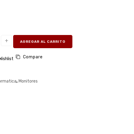
AGREGAR AL CARRITO
Compare
Wishlist
ormatica
,
Monitores