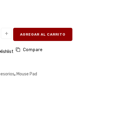
AGREGAR AL CARRITO
Compare
Wishlist
esorios
,
Mouse Pad