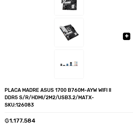
🔍
PLACA MADRE ASUS 1700 B760M-AYW WIFI II
DDR5 S/R/HDMI/2M2/USB3.2/MATX-
SKU:126083
₲
1.177.584