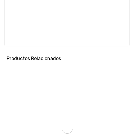
Productos Relacionados