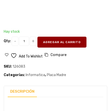
Hay stock
Qty:
AGREGAR AL CARRITO
Compare
Add To Wishlist
SKU:
126083
Categorías:
Informatica
,
Placa Madre
DESCRIPCIÓN