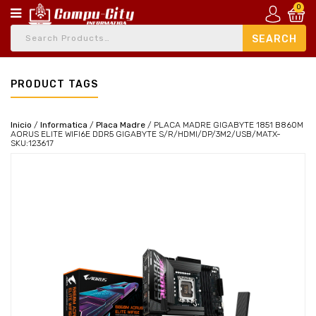
0
PRODUCT TAGS
Inicio
/
Informatica
/
Placa Madre
/
PLACA MADRE GIGABYTE 1851 B860M
AORUS ELITE WIFI6E DDR5 GIGABYTE S/R/HDMI/DP/3M2/USB/MATX-
SKU:123617