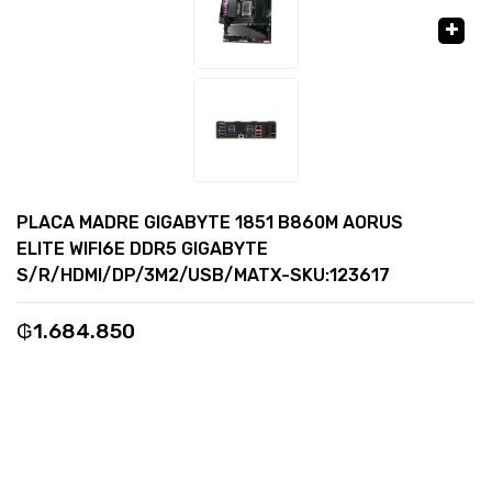
🔍
PLACA MADRE GIGABYTE 1851 B860M AORUS
ELITE WIFI6E DDR5 GIGABYTE
S/R/HDMI/DP/3M2/USB/MATX-SKU:123617
₲
1.684.850