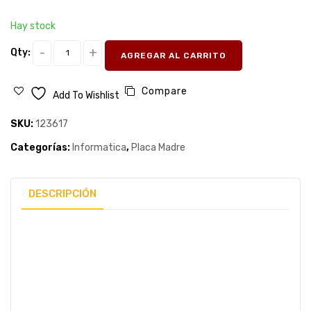
Hay stock
Qty:
AGREGAR AL CARRITO
Compare
Add To Wishlist
SKU:
123617
Categorías:
Informatica
,
Placa Madre
DESCRIPCIÓN