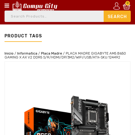
0
PRODUCT TAGS
Inicio
/
Informatica
/
Placa Madre
/
PLACA MADRE GIGABYTE AM5 B650
GAMING X AX V2 DDR5 S/R/HDMI/DP/3M2/WIFI/USB/ATX-SKU:124492