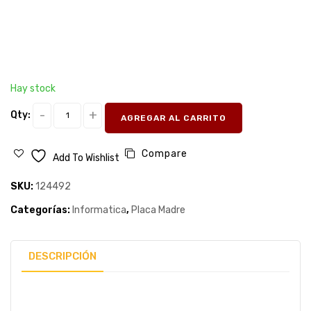
Hay stock
Qty:
AGREGAR AL CARRITO
Compare
Add To Wishlist
SKU:
124492
Categorías:
Informatica
,
Placa Madre
DESCRIPCIÓN