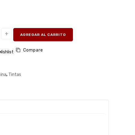
AGREGAR AL CARRITO
Compare
Wishlist
cina
,
Tintas