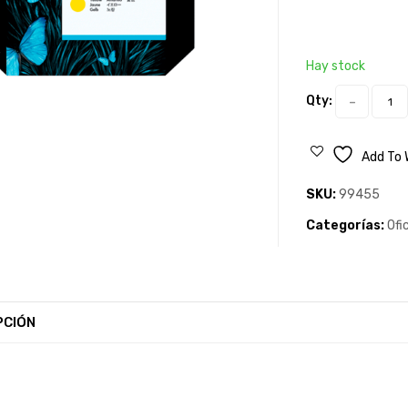
Hay stock
Qty:
Add To 
SKU:
99455
Categorías:
Ofi
PCIÓN