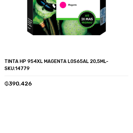
TINTA HP 954XL MAGENTA L0S65AL 20,5ML-
SKU:14779
₲
390.426