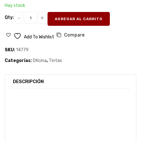
Hay stock
Qty:
AGREGAR AL CARRITO
Compare
Add To Wishlist
SKU:
14779
Categorías:
Oficina
,
Tintas
DESCRIPCIÓN