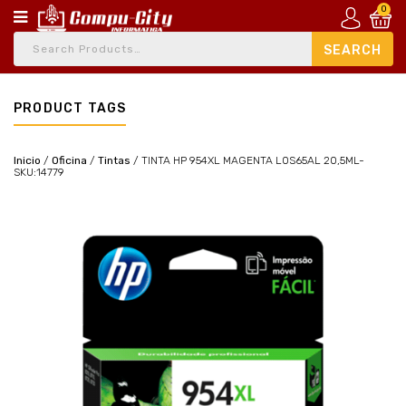
0
PRODUCT TAGS
Inicio
/
Oficina
/
Tintas
/
TINTA HP 954XL MAGENTA L0S65AL 20,5ML-
SKU:14779