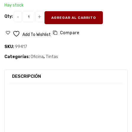
Hay stock
Qty:
AGREGAR AL CARRITO
Compare
Add To Wishlist
SKU:
99417
Categorías:
Oficina
,
Tintas
DESCRIPCIÓN