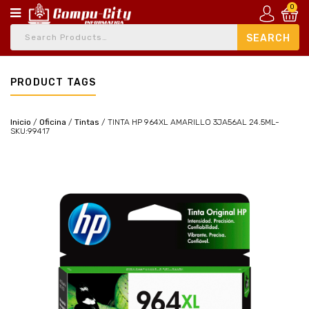
0
PRODUCT TAGS
Inicio
/
Oficina
/
Tintas
/
TINTA HP 964XL AMARILLO 3JA56AL 24.5ML-
SKU:99417