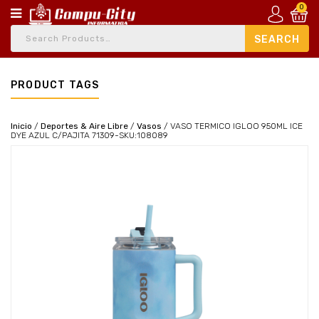
0
PRODUCT TAGS
Inicio
/
Deportes & Aire Libre
/
Vasos
/
VASO TERMICO IGLOO 950ML ICE
DYE AZUL C/PAJITA 71309-SKU:108089