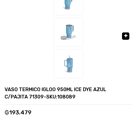
🔍
VASO TERMICO IGLOO 950ML ICE DYE AZUL
C/PAJITA 71309-SKU:108089
₲
193.479