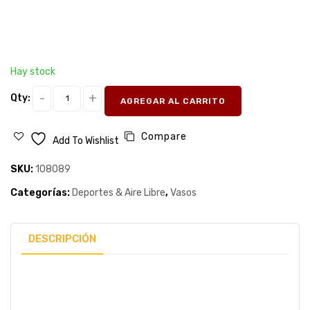
Hay stock
Qty:
AGREGAR AL CARRITO
Compare
Add To Wishlist
SKU:
108089
Categorías:
Deportes & Aire Libre
,
Vasos
DESCRIPCIÓN