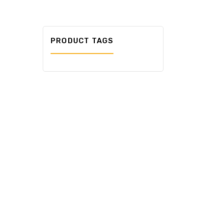
PRODUCT TAGS
₲
3.561.