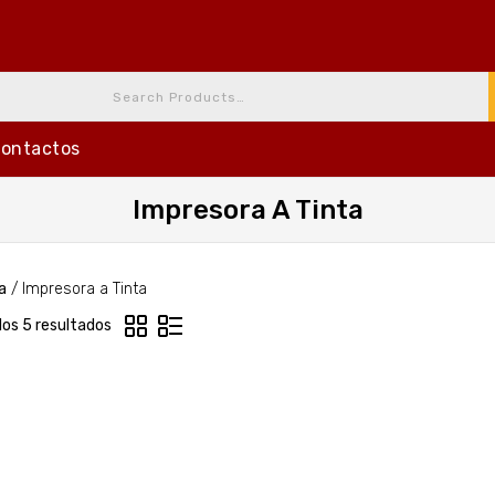
ontactos
Impresora A Tinta
a
/
Impresora a Tinta
los 5 resultados