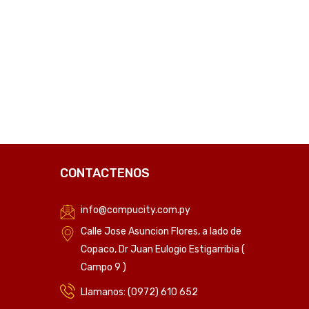
CONTACTENOS
info@compucity.com.py
Calle Jose Asuncion Flores, a lado de
Copaco, Dr Juan Eulogio Estigarribia (
Campo 9 )
Llamanos: (0972) 610 652