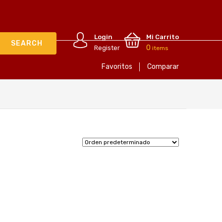
Login
Mi Carrito
0
Register
items
Favoritos
Comparar