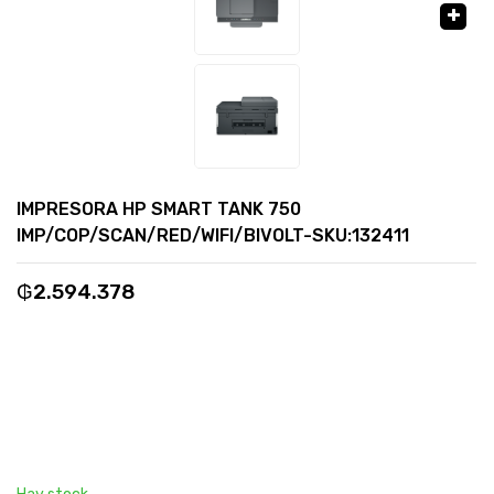
🔍
IMPRESORA HP SMART TANK 750
IMP/COP/SCAN/RED/WIFI/BIVOLT-SKU:132411
₲
2.594.378