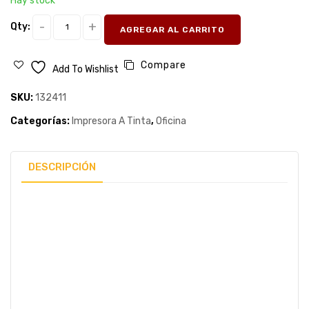
Hay stock
Qty:
AGREGAR AL CARRITO
Compare
Add To Wishlist
SKU:
132411
Categorías:
Impresora A Tinta
,
Oficina
DESCRIPCIÓN