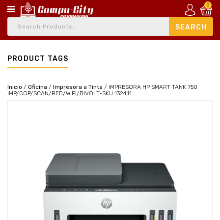
0
PRODUCT TAGS
Inicio
/
Oficina
/
Impresora a Tinta
/
IMPRESORA HP SMART TANK 750
IMP/COP/SCAN/RED/WIFI/BIVOLT-SKU:132411