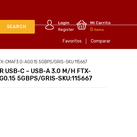
Login
Mi Carrito
0
Register
items
Favoritos
Comparar
TX-CMAF3.0-AG0.15 5GBPS/GRIS-SKU:115667
 USB-C – USB-A 3.0 M/H FTX-
G0.15 5GBPS/GRIS-SKU:115667