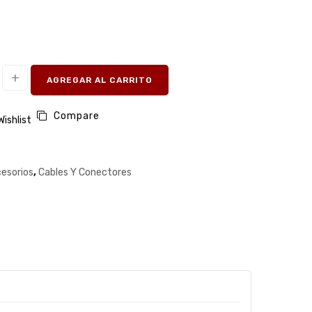
AGREGAR AL CARRITO
Compare
Wishlist
esorios
,
Cables Y Conectores