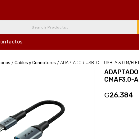
ontactos
orios
/
Cables y Conectores
/
ADAPTADOR USB-C – USB-A 3.0 M/H F
ADAPTADOR
CMAF3.0-A
₲
26.384