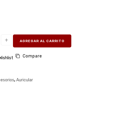
AGREGAR AL CARRITO
Compare
Wishlist
esorios
,
Auricular