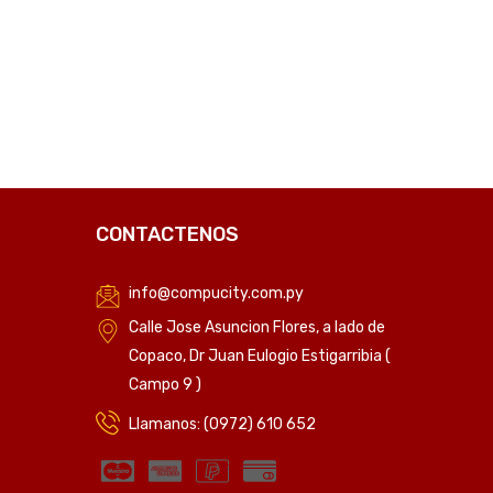
C
CONTACTENOS
info@compucity.com.py
Calle Jose Asuncion Flores, a lado de
Copaco, Dr Juan Eulogio Estigarribia (
Campo 9 )
Llamanos: (0972) 610 652