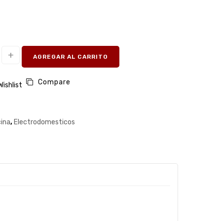
AGREGAR AL CARRITO
Compare
Wishlist
ina
,
Electrodomesticos