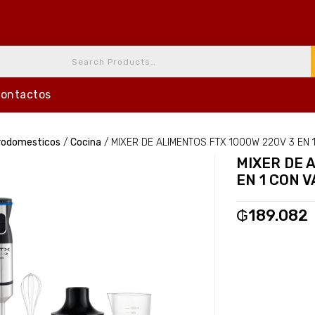
ontactos
rodomesticos
/
Cocina
/
MIXER DE ALIMENTOS FTX 1000W 220V 3 EN 
MIXER DE 
EN 1 CON 
₲
189.082