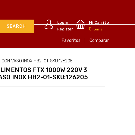
Login
Mi Carrito
0
Register
items
Favoritos
Comparar
1 CON VASO INOX HB2-01-SKU:126205
ALIMENTOS FTX 1000W 220V 3
VASO INOX HB2-01-SKU:126205