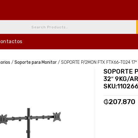
ontactos
orios
/
Soporte para Monitor
/
SOPORTE P/2MON FTX FTX66-T024 17″ 
SOPORTE P
32″ 9KG/A
SKU:11026
₲
207.870