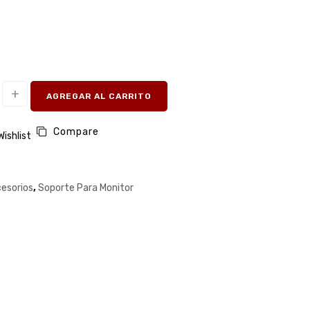
AGREGAR AL CARRITO
Compare
Wishlist
esorios
,
Soporte Para Monitor