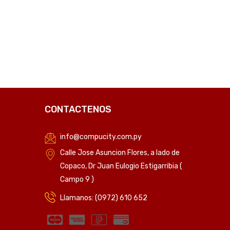
C
CONTACTENOS
info@compucity.com.py
Calle Jose Asuncion Flores, a lado de
Copaco, Dr Juan Eulogio Estigarribia (
Campo 9 )
Llamanos: (0972) 610 652