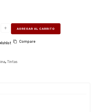
AGREGAR AL CARRITO
Compare
Wishlist
cina
,
Tintas