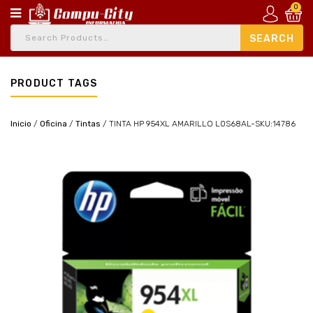
0
PRODUCT TAGS
Inicio
/
Oficina
/
Tintas
/
TINTA HP 954XL AMARILLO L0S68AL-SKU:14786