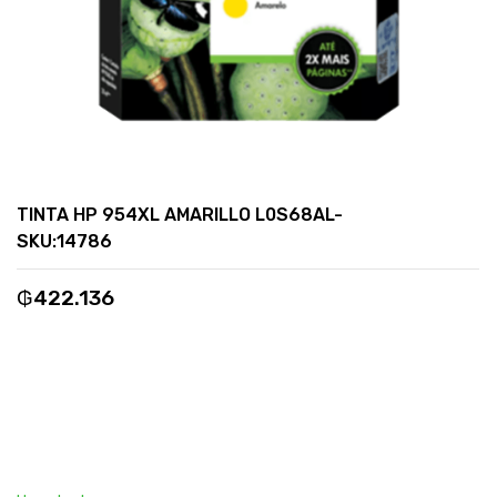
TINTA HP 954XL AMARILLO L0S68AL-
SKU:14786
₲
422.136