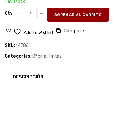
Hay stock
Qty:
AGREGAR AL CARRITO
Compare
Add To Wishlist
SKU:
14786
Categorías:
Oficina
,
Tintas
DESCRIPCIÓN